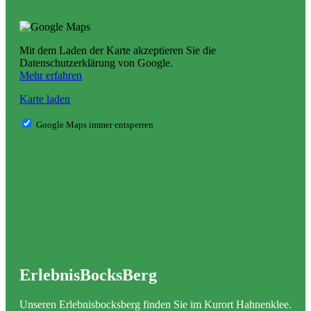
Mit dem Laden der Karte akzeptieren Sie die
Datenschutzerklärung von Google.
Mehr erfahren
Karte laden
Google Maps immer entsperren
ErlebnisBocksBerg
Unseren Erlebnisbocksberg finden Sie im Kurort Hahnenklee.