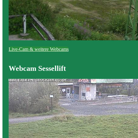
Live-Cam & weitere Webcams
Webcam Sessellift