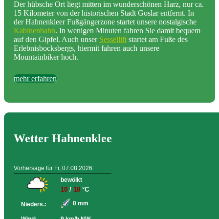
Der hübsche Ort liegt mitten im wunderschönen Harz, nur ca.
15 Kilometer von der historischen Stadt Goslar entfernt. In
der Hahnenkleer Fußgängerzone startet unsere nostalgische
Kabinenbahn
. In wenigen Minuten fahren Sie damit bequem
auf den Gipfel. Auch unser
Sessellift
startet am Fuße des
Erlebnisbocksbergs, hiermit fahren auch unsere
Mountainbiker hoch.
mehr erfahren
Wetter Hahnenklee
Vorhersage für Fr, 07.08.2026
bewölkt
10
/
18
°C
0 mm
Nieders.: