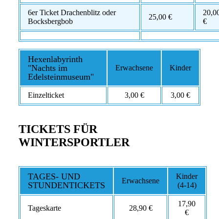
6er Ticket Drachenblitz oder
20,0
25,00 €
Bocksbergbob
€
Hexenlabyrinth
"Nachts im
Erwachsene
Kinder
Edelsteinmuseum"
Einzelticket
3,00 €
3,00 €
TICKETS FÜR
WINTERSPORTLER
TAGES- UND
Kinder
Erwachsene
STUNDENTICKETS
(4-14)
17,90
Tageskarte
28,90 €
€