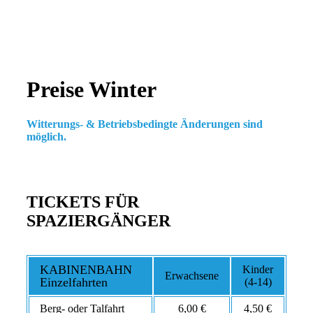
Preise Winter
Witterungs- & Betriebsbedingte Änderungen sind
möglich.
TICKETS FÜR
SPAZIERGÄNGER
KABINENBAHN
Kinder
Erwachsene
Einzelfahrten
(4-14)
Berg- oder Talfahrt
6,00 €
4,50 €