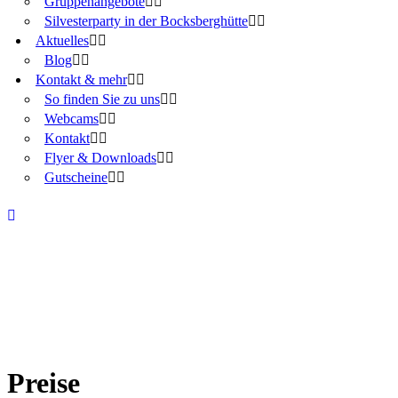
Gruppenangebote
Silvesterparty in der Bocksberghütte
Aktuelles
Blog
Kontakt & mehr
So finden Sie zu uns
Webcams
Kontakt
Flyer & Downloads
Gutscheine
Preise