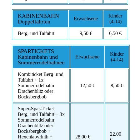
KABINENBAHN
Kinder
Erwachsene
Doppelfahrten
(4-14)
Berg- und Talfahrt
9,50 €
6,50 €
SPARTICKETS
Kinder
Kabinenbahn und
Erwachsene
(4-14)
Sommerrodelbahnen
Kombiticket Berg- und
Talfahrt + 1x
Sommerrodelbahn
12,50 €
8,50 €
Drachenblitz oder
Bocksbergbob
Super-Spar-Ticket
Berg- und Talfahrt + 3x
Sommerrodelbahn
Drachenblitz oder
Bocksbergbob +
22,00
Hexenlabyrinth +
28,00 €
€