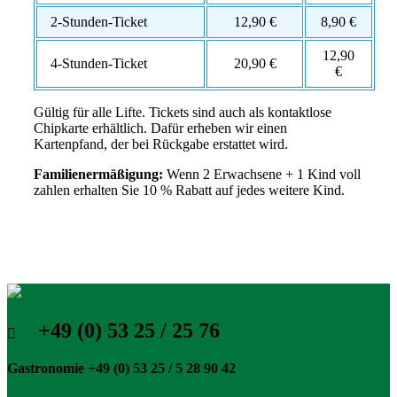
2-Stunden-Ticket
12,90 €
8,90 €
12,90
4-Stunden-Ticket
20,90 €
€
Gültig für alle Lifte. Tickets sind auch als kontaktlose
Chipkarte erhältlich. Dafür erheben wir einen
Kartenpfand, der bei Rückgabe erstattet wird.
Familienermäßigung:
Wenn 2 Erwachsene + 1 Kind voll
zahlen erhalten Sie 10 % Rabatt auf jedes weitere Kind.
+49 (0) 53 25 / 25 76
Gastronomie +49 (0) 53 25 / 5 28 90 42