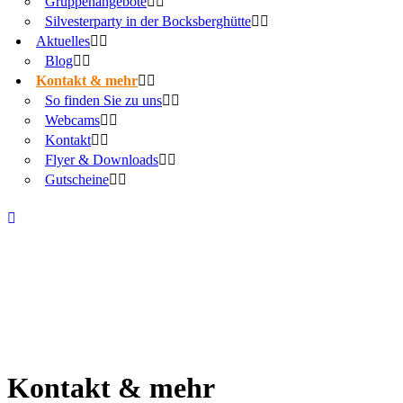
Gruppenangebote
Silvesterparty in der Bocksberghütte
Aktuelles
Blog
Kontakt & mehr
So finden Sie zu uns
Webcams
Kontakt
Flyer & Downloads
Gutscheine
Kontakt & mehr