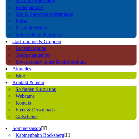
Sessellift Bocksberg
Rodelparadies
Ski- & Snowboardvergnügen
Preise
Pisten & Wetter
Skiverleih am Parkplatz
Gastronomie & Gruppen
Bocksberghütte
Gruppenangebote
Silvesterparty in der Bocksberghütte
Aktuelles
Blog
Kontakt & mehr
So finden Sie zu uns
Webcams
Kontakt
Flyer & Downloads
Gutscheine
Sommersaison
Kabinenbahn Bocksberg