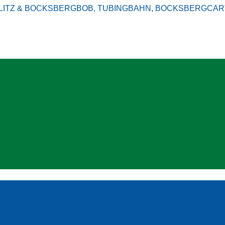
& BOCKSBERGBOB, TUBINGBAHN, BOCKSBERGCARTS, B