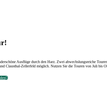
r!
derschöne Ausflüge durch den Harz. Zwei abwechslungsreiche Touren 
und Clausthal-Zellerfeld möglich. Nutzen Sie die Touren von Juli bis O
aden