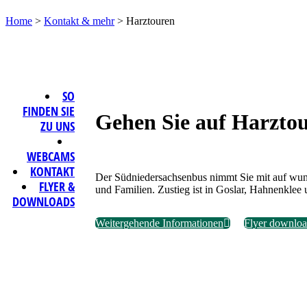
Home
>
Kontakt & mehr
>
Harztouren
SO
FINDEN SIE
Gehen Sie auf Harztou
ZU UNS
WEBCAMS
KONTAKT
Der Südniedersachsenbus nimmt Sie mit auf wun
FLYER &
und Familien. Zustieg ist in Goslar, Hahnenklee 
DOWNLOADS
Weitergehende Informationen
Flyer downlo