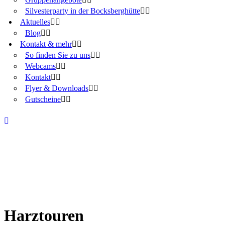
Silvesterparty in der Bocksberghütte
Aktuelles
Blog
Kontakt & mehr
So finden Sie zu uns
Webcams
Kontakt
Flyer & Downloads
Gutscheine
Harztouren