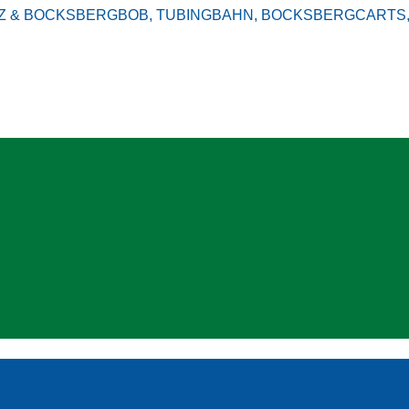
ERGBOB, TUBINGBAHN, BOCKSBERGCARTS, BIKEPARK,