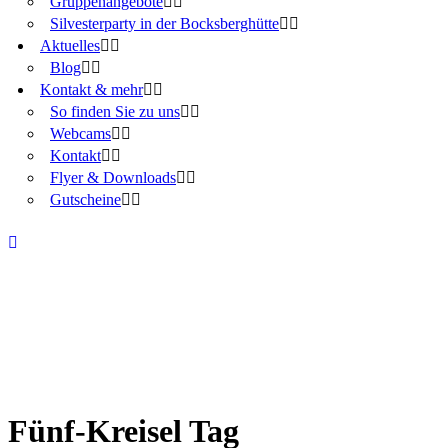
Gruppenangebote
Silvesterparty in der Bocksberghütte
Aktuelles
Blog
Kontakt & mehr
So finden Sie zu uns
Webcams
Kontakt
Flyer & Downloads
Gutscheine
Fünf-Kreisel Tag