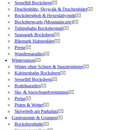
Sessellift Bocksberg
Drachenblitz, Skywalk & Drachenhüter
Bocksbergbob & Hexenlabyrinth
Bocksbergcarts (Mountaincarts)
Tubingbahn Bocksbergtub
Spasspark Bocksberg
Bikepark Hahnenklee
Preise
Wanderparadies
Wintersaison
Winter ohne Schnee & Spaziergänger
Kabinenbahn Bocksberg
Sessellift Bocksberg
Rodelparadies
Ski- & Snowboardvergnügen
Preise
Pisten & Wetter
Skiverleih am Parkplatz
Gastronomie & Gruppen
Bocksberghütte